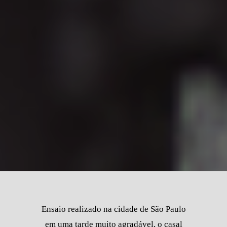
Ensaio realizado na cidade de São Paulo
em uma tarde muito agradável, o casal