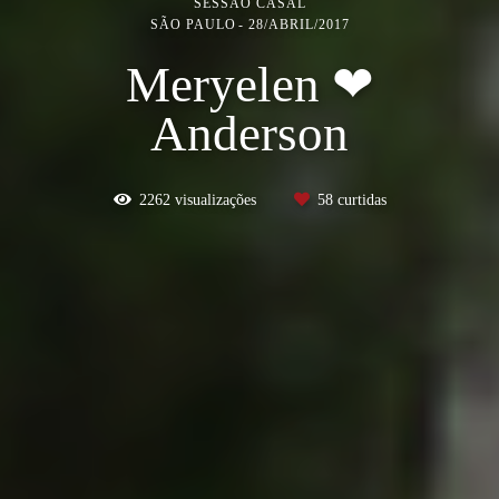
SESSÃO CASAL
SÃO PAULO
28/ABRIL/2017
Meryelen ❤
Anderson
2262
visualizações
58
curtidas