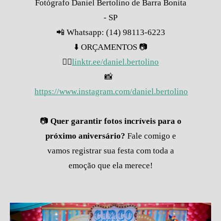
Fotógrafo Daniel Bertolino de Barra Bonita
- SP
📲 Whatsapp: (14) 98113-6223
⬇️ ORÇAMENTOS 📷
👇🏽
linktr.ee/daniel.bertolino
📸
https://www.instagram.com/daniel.bertolino
📷
Quer garantir fotos incríveis para o
próximo aniversário?
Fale comigo e
vamos registrar sua festa com toda a
emoção que ela merece!