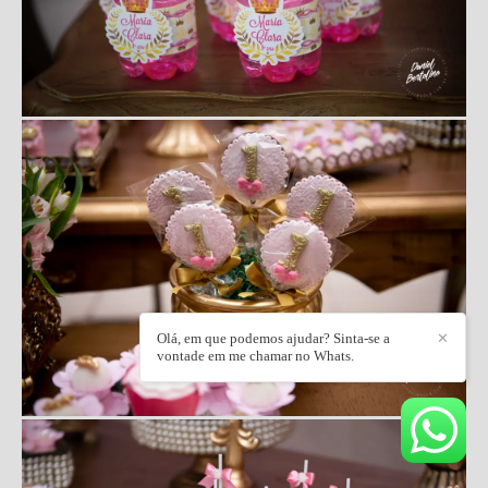
Olá, em que podemos ajudar? Sinta-se a
✕
vontade em me chamar no Whats.