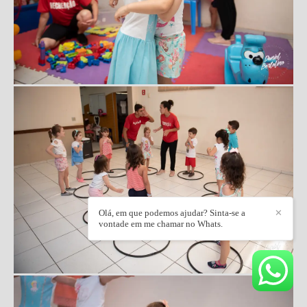
Olá, em que podemos ajudar? Sinta-se a
✕
vontade em me chamar no Whats.