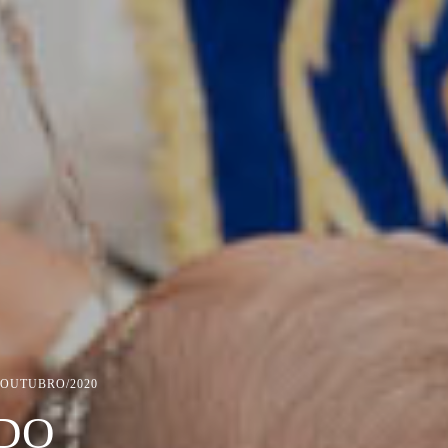
/OUTUBRO/2020
DO