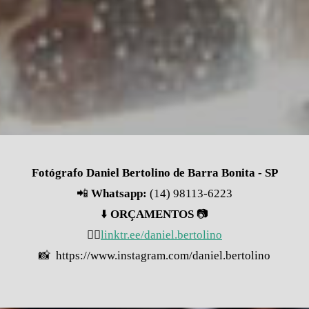
Fotógrafo Daniel Bertolino de Barra Bonita - SP
📲
Whatsapp:
(14) 98113-6223
⬇️
ORÇAMENTOS
📷
👇🏽
linktr.ee/daniel.bertolino
📸 https://www.instagram.com/daniel.bertolino