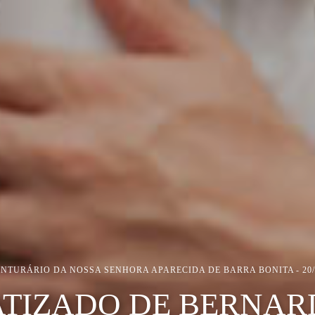
NTURÁRIO DA NOSSA SENHORA APARECIDA DE BARRA BONITA
20
ATIZADO DE BERNAR