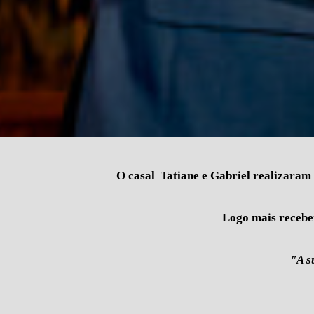
O casal Tatiane e Gabriel realizaram
Logo mais recebe
"A s