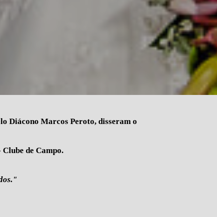
elo Diácono Marcos Peroto, disseram o
- Clube de Campo.
dos."