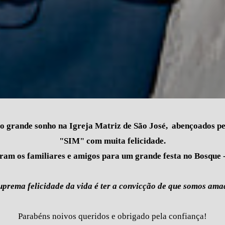
 o grande sonho na Igreja Matriz de São José, abençoados p
"SIM" com muita felicidade.
ram os familiares e amigos para um grande festa no Bosque 
uprema felicidade da vida é ter a convicção de que somos ama
Parabéns noivos queridos e obrigado pela confiança!