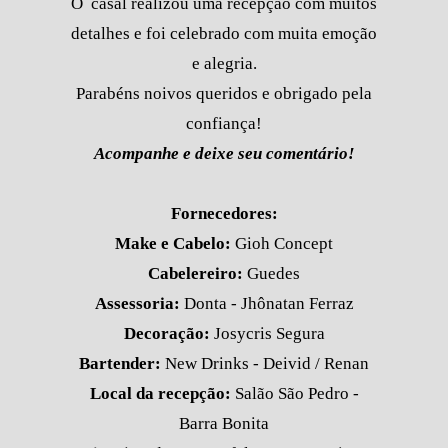
O casal realizou uma recepção com muitos
detalhes e foi celebrado com muita emoção
e alegria.
Parabéns noivos queridos e obrigado pela
confiança!
Acompanhe e deixe seu comentário!
Fornecedores:
Make e Cabelo:
Gioh Concept
Cabelereiro:
Guedes
Assessoria:
Donta - Jhônatan Ferraz
Decoração:
Josycris Segura
Bartender:
New Drinks - Deivid / Renan
Local da recepção:
Salão São Pedro -
Barra Bonita