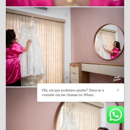
Olá, em que podemos ajudar? Sinta-se a
✕
vontade em me chamar no Whats.