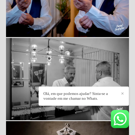
Olá, em que podemos ajudar? Sinta-se a
✕
vontade em me chamar no Whats.