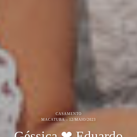
CASAMENTO
MACATUBA
12/MAIO/2023
Géssica ❤ Eduardo