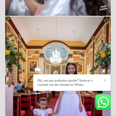
Olá, em que podemos ajudar? Sinta-se a
✕
vontade em me chamar no Whats.