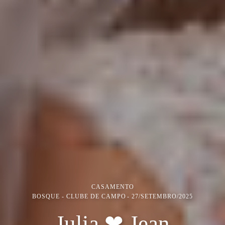
CASAMENTO
BOSQUE - CLUBE DE CAMPO
27/SETEMBRO/2025
Julia ❤ Jean