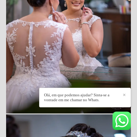
Olá, em que podemos ajudar? Sinta-se a
✕
vontade em me chamar no Whats.