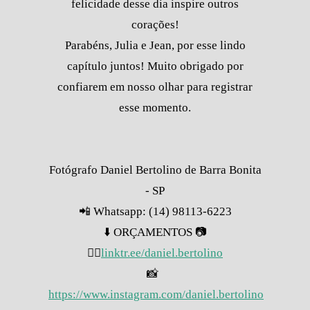
felicidade desse dia inspire outros
corações!
Parabéns, Julia e Jean, por esse lindo
capítulo juntos! Muito obrigado por
confiarem em nosso olhar para registrar
esse momento.
Fotógrafo Daniel Bertolino de Barra Bonita
- SP
📲 Whatsapp: (14) 98113-6223
⬇️ ORÇAMENTOS 📷
👇🏽
linktr.ee/daniel.bertolino
📸
https://www.instagram.com/daniel.bertolino