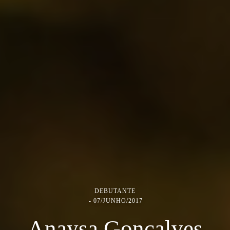
DEBUTANTE
07/JUNHO/2017
Anaysa Gonçalves