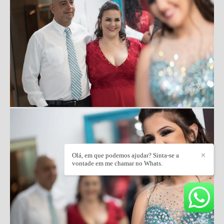
Olá, em que podemos ajudar? Sinta-se a
✕
vontade em me chamar no Whats.