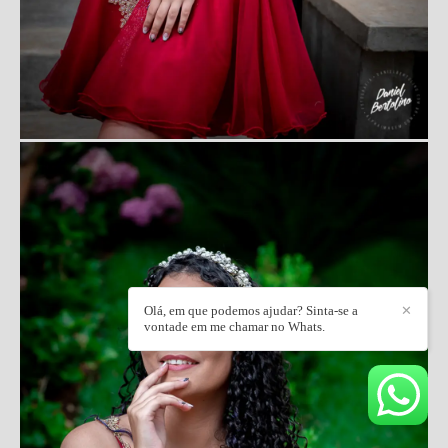
Olá, em que podemos ajudar? Sinta-se a
✕
vontade em me chamar no Whats.