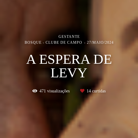
GESTANTE
BOSQUE - CLUBE DE CAMPO
27/MAIO/2024
A ESPERA DE
LEVY
471
visualizações
14
curtidas