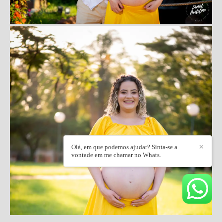
Olá, em que podemos ajudar? Sinta-se a
✕
vontade em me chamar no Whats.