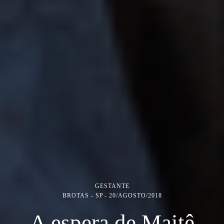
GESTANTE
BROTAS - SP
20/AGOSTO/2018
A espera de Maitê