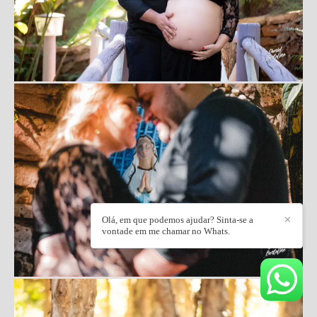
Olá, em que podemos ajudar? Sinta-se a
✕
vontade em me chamar no Whats.