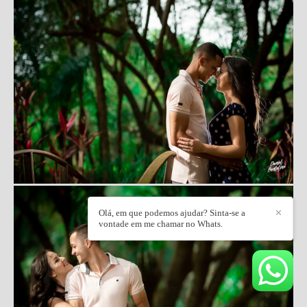
Olá, em que podemos ajudar? Sinta-se a
✕
vontade em me chamar no Whats.