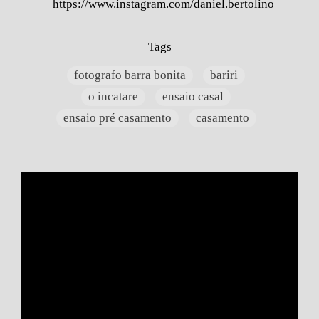
https://www.instagram.com/daniel.bertolino
Tags
fotografo barra bonita
bariri
o incatare
ensaio casal
ensaio pré casamento
casamento