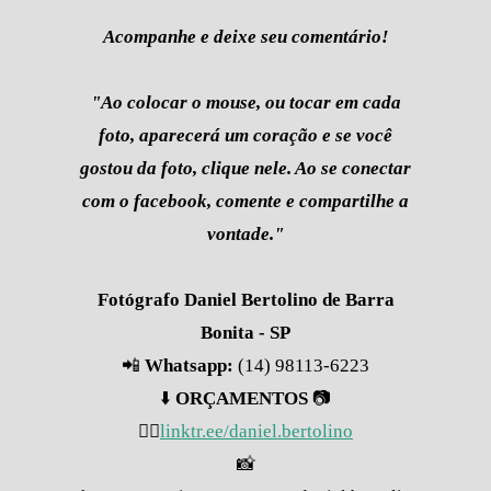
Acompanhe e deixe seu comentário!
"Ao colocar o mouse, ou tocar em cada
foto, aparecerá um coração e se você
gostou da foto, clique nele. Ao se conectar
com o facebook, comente e compartilhe a
vontade."
Fotógrafo Daniel Bertolino de Barra
Bonita - SP
📲
Whatsapp:
(14) 98113-6223
⬇️
ORÇAMENTOS
📷
👇🏽
linktr.ee/daniel.bertolino
📸