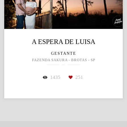
A ESPERA DE LUISA
GESTANTE
FAZENDA SAKURA - BROTAS - SP
1435
251