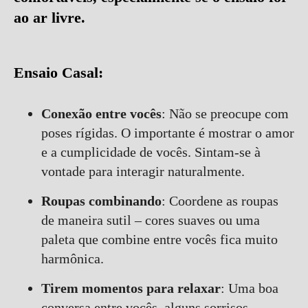
ao ar livre
.
Ensaio Casal:
Conexão entre vocês
: Não se preocupe com
poses rígidas. O importante é mostrar o amor
e a cumplicidade de vocês. Sintam-se à
vontade para interagir naturalmente.
Roupas combinando
: Coordene as roupas
de maneira sutil – cores suaves ou uma
paleta que combine entre vocês fica muito
harmônica.
Tirem momentos para relaxar
: Uma boa
conversa entre vocês, alguns sorrisos