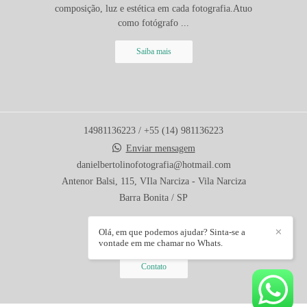
composição, luz e estética em cada fotografia.Atuo
como fotógrafo ...
Saiba mais
14981136223 / +55 (14) 981136223
Enviar mensagem
danielbertolinofotografia@hotmail.com
Antenor Balsi, 115, VIla Narciza - Vila Narciza
Barra Bonita / SP
Olá, em que podemos ajudar? Sinta-se a
✕
vontade em me chamar no Whats.
Contato