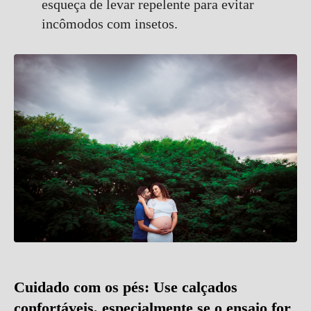
esqueça de levar repelente para evitar
incômodos com insetos.
Cuidado com os pés
: Use calçados
confortáveis, especialmente se o ensaio for