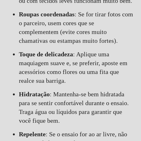
ou com tecidos leves funcionam muito bem.
Roupas coordenadas
: Se for tirar fotos com
o parceiro, usem cores que se
complementem (evite cores muito
chamativas ou estampas muito fortes).
Toque de delicadeza
: Aplique uma
maquiagem suave e, se preferir, aposte em
acessórios como flores ou uma fita que
realce sua barriga.
Hidratação
: Mantenha-se bem hidratada
para se sentir confortável durante o ensaio.
Traga água ou líquidos para garantir que
você fique bem.
Repelente
: Se o ensaio for ao ar livre, não