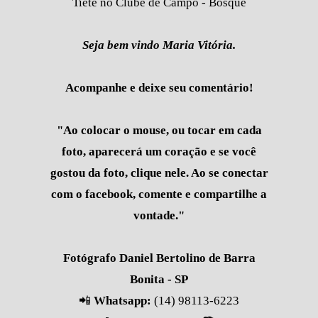
Tietê no Clube de Campo - Bosque
Seja bem vindo Maria Vitória.
Acompanhe e deixe seu comentário!
"Ao colocar o mouse, ou tocar em cada
foto, aparecerá um coração e se você
gostou da foto, clique nele. Ao se conectar
com o facebook, comente e compartilhe a
vontade."
Fotógrafo Daniel Bertolino de Barra
Bonita - SP
📲
Whatsapp:
(14) 98113-6223