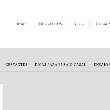
HOME
TRABALHOS
BLOG
QUEM 
GESTANTES
DICAS PARA ENSAIO CASAL
ENSAIO 