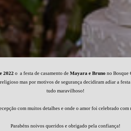
e 2022
o a festa de casamento de
Mayara e Bruno
no Bosque C
religioso mas por motivos de segurança decidiram adiar a festa m
tudo maravilhoso!
ecepção com muitos detalhes e onde o amor foi celebrado com 
Parabéns noivos queridos e obrigado pela confiança!