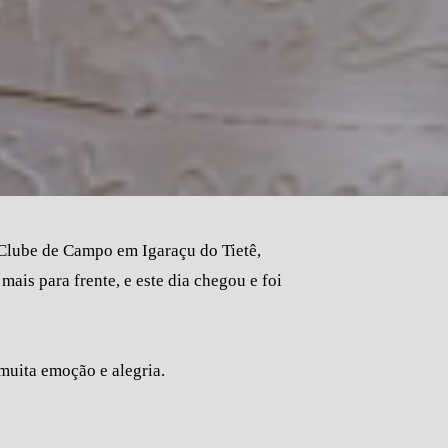
lube de Campo em Igaraçu do Tietê,
ais para frente, e este dia chegou e foi
muita emoção e alegria.