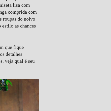
miseta lisa com
manga comprida com
s roupas do noivo
 estilo as chances
em que fique
 os detalhes
s, veja qual é seu