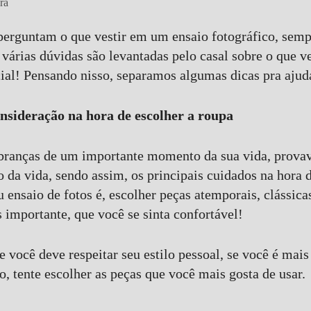
ra
perguntam o que vestir em um ensaio fotográfico, sem
várias dúvidas são levantadas pelo casal sobre o que ve
al! Pensando nisso, separamos algumas dicas pra ajuda
nsideração na hora de escolher a roupa
branças de um importante momento da sua vida, prova
o da vida, sendo assim, os principais cuidados na hora 
u ensaio de fotos é, escolher peças atemporais, clássi
s importante, que você se sinta confortável!
e você deve respeitar seu estilo pessoal, se você é mais
o, tente escolher as peças que você mais gosta de usar.