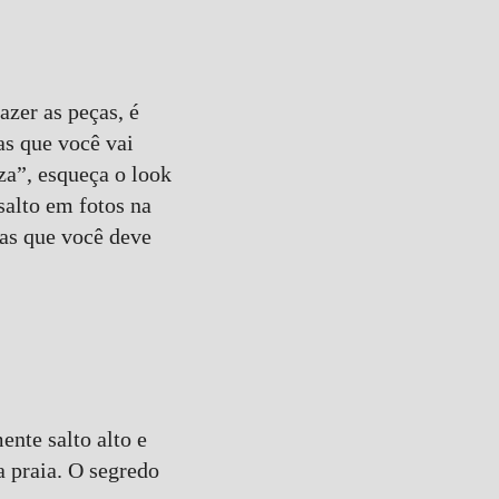
azer as peças, é
as que você vai
eza”, esqueça o look
salto em fotos na
pas que você deve
nte salto alto e
a praia. O segredo