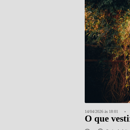
14/04/2026 às 18:01
O que vesti