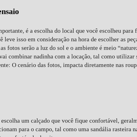
ensaio
ortante, é a escolha do local que você escolheu para f
ê leve isso em consideração na hora de escolher as peç
 as fotos serão a luz do sol e o ambiente é meio “natur
 vai combinar nadinha com a locação, tal como utilizar 
nte: O cenário das fotos, impacta diretamente nas rou
 escolha um calçado que você fique confortável, geralme
cionam para o campo, tal como uma sandália rasteira n