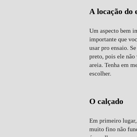
A locação do 
Um aspecto bem imp
importante que voc
usar pro ensaio. Se
preto, pois ele não
areia. Tenha em me
escolher.
O calçado
Em primeiro lugar,
muito fino não fun