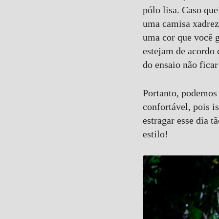
pólo lisa. Caso qu
uma camisa xadrez
uma cor que você g
estejam de acordo 
do ensaio não ficar
Portanto, podemos 
confortável, pois i
estragar esse dia t
estilo!