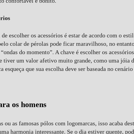
o confortável e bonito.
rios
 de escolher os acessórios é estar de acordo com o estil
elo colar de pérolas pode ficar maravilhoso, no entanto
 “ondas do momento”. A chave é escolher os acessório
se tiver um valor afetivo muito grande, como uma jóia d
 esqueça que sua escolha deve ser baseada no cenário 
ara os homens
as ou as famosas pólos com logomarcas, isso acaba de
 uma harmonia interessante. Se o dia estiver quente, po