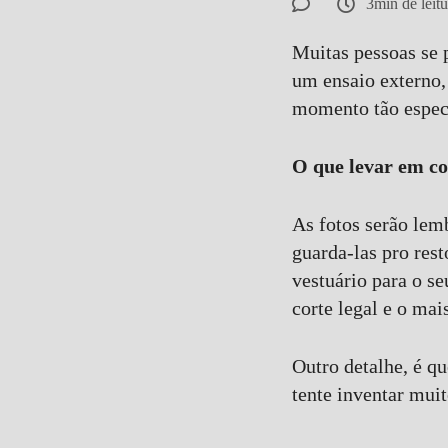
3min de leitu
Comentar
Muitas pessoas se 
um ensaio externo, 
momento tão especi
O que levar em co
As fotos serão lem
guarda-las pro rest
vestuário para o se
corte legal e o mai
Outro detalhe, é qu
tente inventar muit