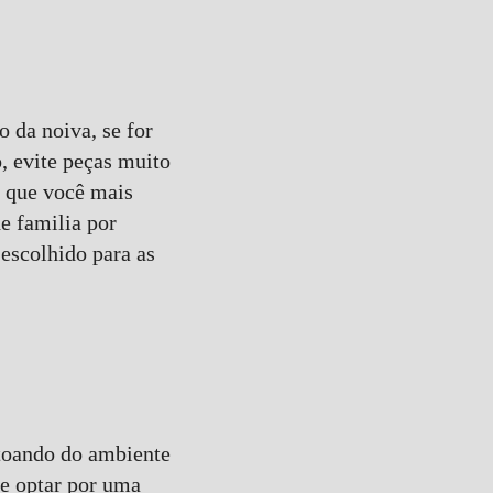
o da noiva, se for
, evite peças muito
s que você mais
e familia por
escolhido para as
stoando do ambiente
de optar por uma