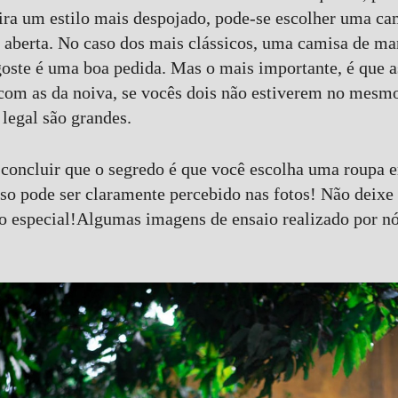
eira um estilo mais despojado, pode-se escolher uma ca
 aberta. No caso dos mais clássicos, uma camisa de 
oste é uma boa pedida. Mas o mais importante, é que a
com as da noiva, se vocês dois não estiverem no mesmo
 legal são grandes.
concluir que o segredo é que você escolha uma roupa 
sso pode ser claramente percebido nas fotos! Não deixe
ão especial!Algumas imagens de ensaio realizado por nó