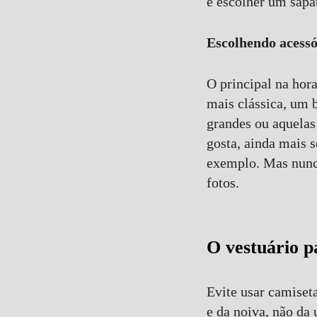
é escolher um sapat
Escolhendo acessó
O principal na hora
mais clássica, um b
grandes ou aquelas
gosta, ainda mais 
exemplo. Mas nunca
fotos.
O vestuário p
Evite usar camiset
e da noiva, não da